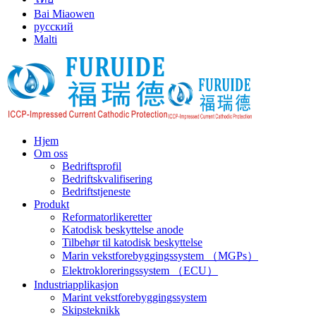
Bai Miaowen
русский
Malti
Hjem
Om oss
Bedriftsprofil
Bedriftskvalifisering
Bedriftstjeneste
Produkt
Reformatorlikeretter
Katodisk beskyttelse anode
Tilbehør til katodisk beskyttelse
Marin vekstforebyggingssystem （MGPs）
Elektrokloreringssystem （ECU）
Industriapplikasjon
Marint vekstforebyggingssystem
Skipsteknikk