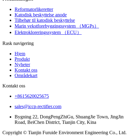
Reformatorlikeretter
Katodisk beskyttelse anode
Tilbehør til katodisk beskyttelse
Marin vekstforebyggingssystem （MGPs）
Elektrokloreringssystem （ECU）
Rask navigering
Hjem
Produkt
Nyheter
Kontakt oss
Områdekart
Kontakt oss
+8615620025675
sales@iccp-rectifier.com
Bygning 22, DongPengZhiGu, ShuangJie Town, JingJin
Road, BeiChen District, Tianjin City, Kina
Copyright © Tianjin Furuide Environment Engineering Co., Ltd.