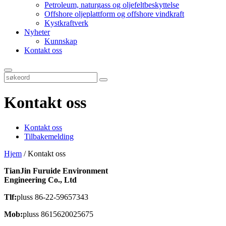
Petroleum, naturgass og oljefeltbeskyttelse
Offshore oljeplattform og offshore vindkraft
Kystkraftverk
Nyheter
Kunnskap
Kontakt oss
Kontakt oss
Kontakt oss
Tilbakemelding
Hjem
/
Kontakt oss
TianJin Furuide Environment
Engineering Co., Ltd
Tlf:
pluss 86-22-59657343
Mob:
pluss 8615620025675